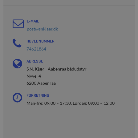
E-MAIL
post@snkjaer.dk
HOVEDNUMMER
74621864
ADRESSE
S.N. Kjær - Aabenraa bådudstyr
Nyvej 4
6200 Aabenraa
FORRETNING
Man-fre: 09:00 – 17:30, Lørdag: 09:00 – 12:00