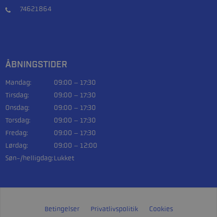
74621864
ÅBNINGSTIDER
Mandag:
09:00 – 17:30
Tirsdag:
09:00 – 17:30
Onsdag:
09:00 – 17:30
Torsdag:
09:00 – 17:30
Fredag:
09:00 – 17:30
Lørdag:
09:00 – 12:00
Søn-/helligdag:
Lukket
Betingelser
Privatlivspolitik
Cookies