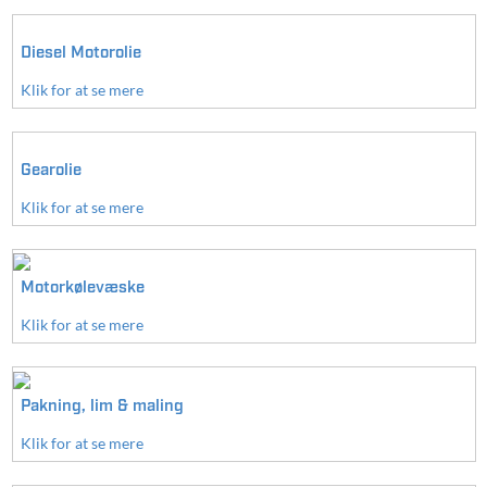
Diesel Motorolie
Klik for at se mere
Gearolie
Klik for at se mere
Motorkølevæske
Klik for at se mere
Pakning, lim & maling
Klik for at se mere