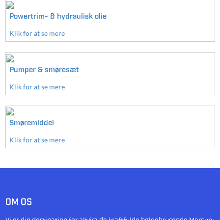
Powertrim- & hydraulisk olie
Klik for at se mere
Pumper & smøresæt
Klik for at se mere
Smøremiddel
Klik for at se mere
OM OS