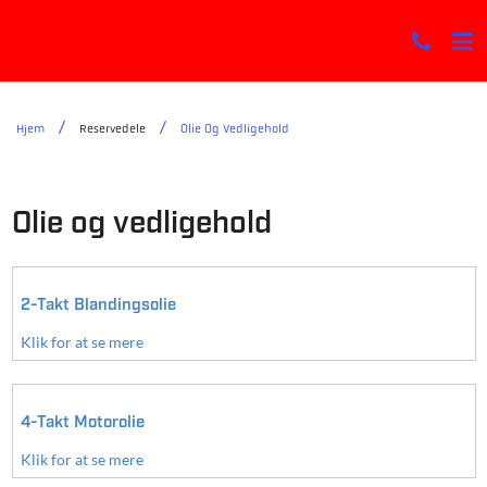
Hjem
Reservedele
Olie Og Vedligehold
Olie og vedligehold
2-Takt Blandingsolie
Klik for at se mere
4-Takt Motorolie
Klik for at se mere