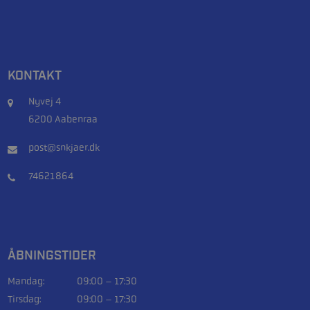
KONTAKT
Nyvej 4
6200 Aabenraa
post@snkjaer.dk
74621864
ÅBNINGSTIDER
Mandag:
09:00 – 17:30
Tirsdag:
09:00 – 17:30