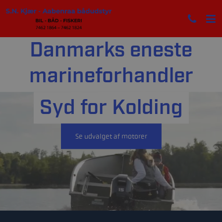
Danmarks eneste
marineforhandler
Syd for Kolding
Se udvalget af motorer