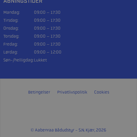
ÅBNINGSTIDER
Mandag:
09:00 – 17:30
Tirsdag:
09:00 – 17:30
Onsdag:
09:00 – 17:30
Torsdag:
09:00 – 17:30
Fredag:
09:00 – 17:30
Lørdag:
09:00 – 12:00
Søn-/helligdag:
Lukket
Betingelser
Privatlivspolitik
Cookies
© Aabenraa Bådudstyr - S.N. Kjær, 2026