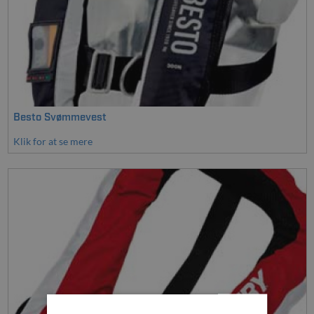
Besto Svømmevest
Klik for at se mere