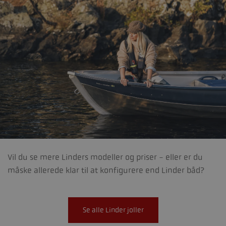
Vil du se mere Linders modeller og priser - eller er du
måske allerede klar til at konfigurere end Linder båd?
Se alle Linder joller