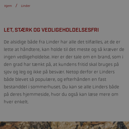
Hjem
Linder
LET, STÆRK OG VEDLIGEHOLDELSESFRI
De alsidige både fra Linder har alle det tilfælles, at de er
lette at håndtere, kan holde til det meste og så kræver de
ingen vedligeholdelse. Her er der tale om en brand, som i
den grad har tænkt på, at kundens fritid skal bruges på
sjov og leg og ikke på besvær. Netop derfor er Linders
både blevet så populære, og efterhånden en fast
bestanddel i sommerhuset. Du kan se alle Linders både
på deres hjemmeside, hvor du også kan læse mere om
hver enkelt.