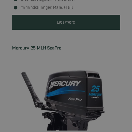
Trimindstillinger: Manuel tilt
Læs mere
Mercury 25 MLH SeaPro