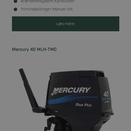
Brændstofsystem: Karburator
Trimindstillinger: Manuel tilt
Læs mere
Mercury 40 MLH-TMC