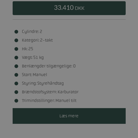
33.410
DKK
Cylindre: 2
Kategori: 2-takt
Hk: 25
Vægt: 51 kg
Benlængder tilgængelige: 0
Start: Manuel
Styring: Styrehåndtag
Brændstofsystem: Karburator
Trimindstillinger: Manuel tilt
Læs mere