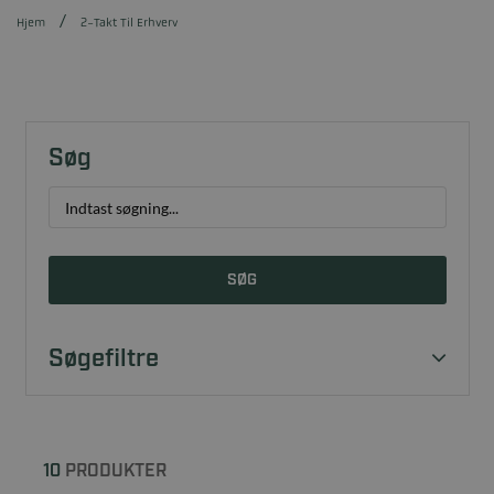
Hjem
2-Takt Til Erhverv
Søg
SØG
Søgefiltre
10
PRODUKTER