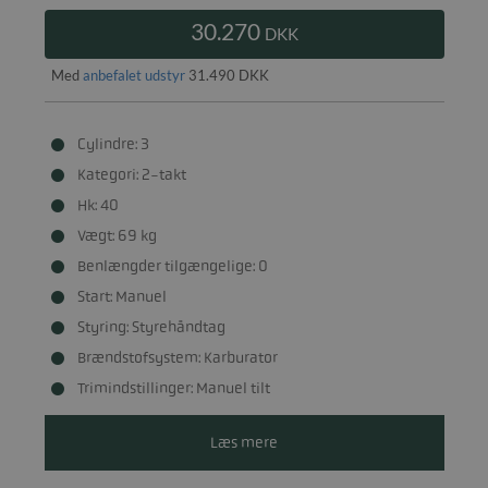
30.270
DKK
Med
anbefalet udstyr
31.490 DKK
Cylindre: 3
Kategori: 2-takt
Hk: 40
Vægt: 69 kg
Benlængder tilgængelige: 0
Start: Manuel
Styring: Styrehåndtag
Brændstofsystem: Karburator
Trimindstillinger: Manuel tilt
Læs mere