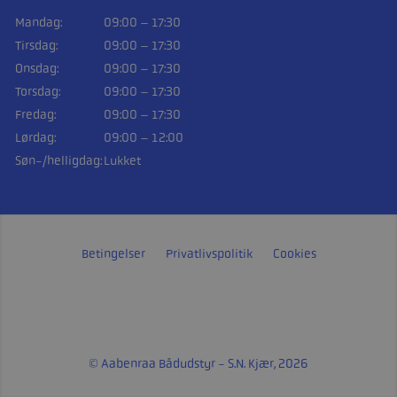
Mandag:
09:00 – 17:30
Tirsdag:
09:00 – 17:30
Onsdag:
09:00 – 17:30
Torsdag:
09:00 – 17:30
Fredag:
09:00 – 17:30
Lørdag:
09:00 – 12:00
Søn-/helligdag:
Lukket
Betingelser
Privatlivspolitik
Cookies
© Aabenraa Bådudstyr - S.N. Kjær, 2026