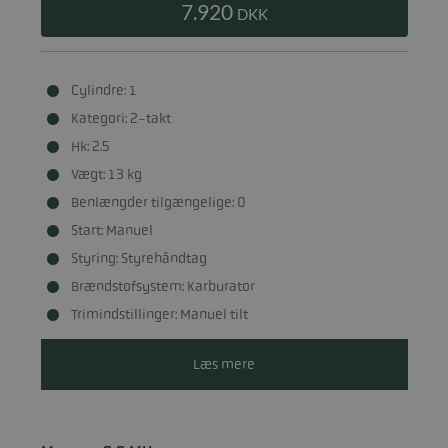
7.920
DKK
Cylindre: 1
Kategori: 2-takt
Hk: 2.5
Vægt: 13 kg
Benlængder tilgængelige: 0
Start: Manuel
Styring: Styrehåndtag
Brændstofsystem: Karburator
Trimindstillinger: Manuel tilt
Læs mere