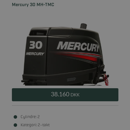
Mercury 30 MH-TMC
38.160
DKK
Cylindre: 2
Kategori: 2-takt