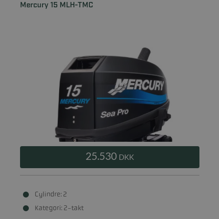
Mercury 15 MLH-TMC
25.530
DKK
Cylindre: 2
Kategori: 2-takt