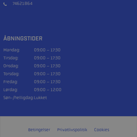
74621864
ÅBNINGSTIDER
Mandag:
09:00 – 17:30
Tirsdag:
09:00 – 17:30
Onsdag:
09:00 – 17:30
Torsdag:
09:00 – 17:30
Fredag:
09:00 – 17:30
Lørdag:
09:00 – 12:00
Søn-/helligdag:
Lukket
Betingelser
Privatlivspolitik
Cookies