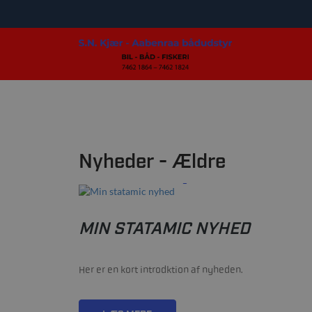
Nyheder - Ældre
22/02-2021
MIN STATAMIC NYHED
Her er en kort introdktion af nyheden.