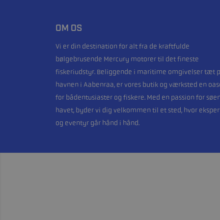
OM OS
Vi er din destination for alt fra de kraftfulde
bølgebrusende Mercury motorer til det fineste
fiskeriudstyr. Beliggende i maritime omgivelser tæt 
havnen i Aabenraa, er vores butik og værksted en oas
for bådentusiaster og fiskere. Med en passion for søe
havet, byder vi dig velkommen til et sted, hvor eksper
og eventyr går hånd i hånd.