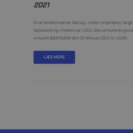
2021
En af landets største båd og -motor importører, Jørg
bådudstilling i Fredericia i 2021 blev annulleret grund
virtuelle BOATSHOW den 25 februar 2021 kl. 10:00.
LÆS MERE