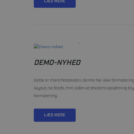
LÆS MERE
22/01-2021
DEMO-NYHED
Dette er manchetteksten. Denne har ikke formatering,
layout, rss feeds, mm. Uden at tekstens opsætning b
formatering.
LÆS MERE