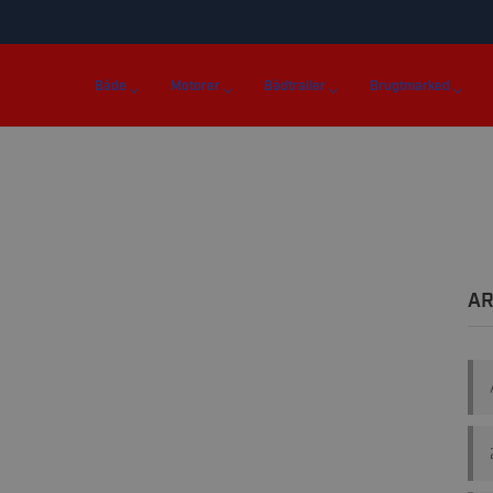
Både
Motorer
Bådtrailer
Brugtmarked
AR