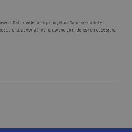
ensen & Dahl, måtte finde på noget, da Danmarks største
et Corona. Derfor slår de nu dørene op til deres helt eget, store,