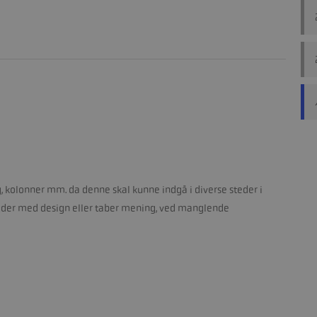
 kolonner mm. da denne skal kunne indgå i diverse steder i
ryder med design eller taber mening, ved manglende