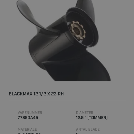
BLACKMAX 12 1/2 X 23 RH
VARENUMMER
DIAMETER
77350A45
12.5 " (TOMMER)
MATERIALE
ANTAL BLADE