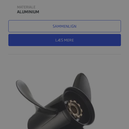
MATERIALE
ALUMINIUM
SAMMENLIGN
LÆS MERE