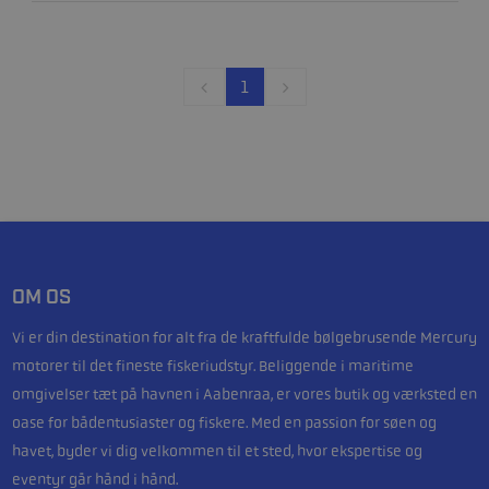
1
OM OS
Vi er din destination for alt fra de kraftfulde bølgebrusende Mercury
motorer til det fineste fiskeriudstyr. Beliggende i maritime
omgivelser tæt på havnen i Aabenraa, er vores butik og værksted en
oase for bådentusiaster og fiskere. Med en passion for søen og
havet, byder vi dig velkommen til et sted, hvor ekspertise og
eventyr går hånd i hånd.