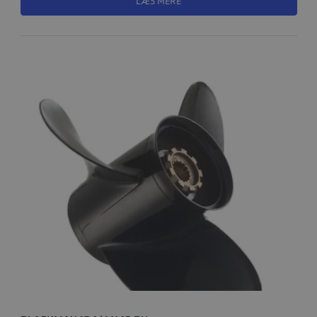
LÆS MERE