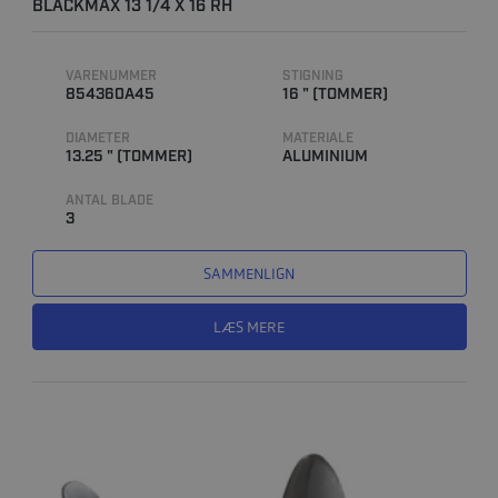
BLACKMAX 13 1/4 X 16 RH
VARENUMMER
STIGNING
854360A45
16 " (TOMMER)
DIAMETER
MATERIALE
13.25 " (TOMMER)
ALUMINIUM
ANTAL BLADE
3
SAMMENLIGN
LÆS MERE