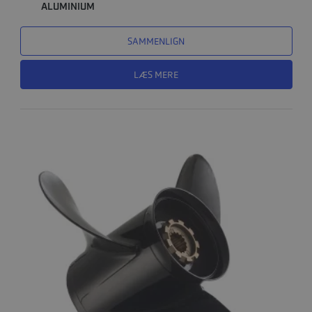
ALUMINIUM
SAMMENLIGN
LÆS MERE