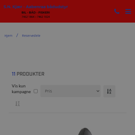
Hjem
Reservedele
11
PRODUKTER
Vis kun
kampagne