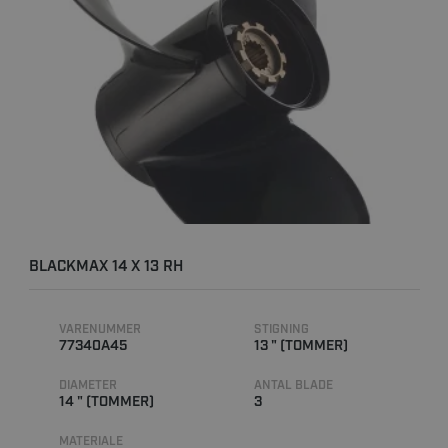
BLACKMAX 14 X 13 RH
VARENUMMER
STIGNING
77340A45
13 " (TOMMER)
DIAMETER
ANTAL BLADE
14 " (TOMMER)
3
MATERIALE