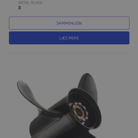
ANTAL BLADE
3
SAMMENLIGN
LÆS MERE