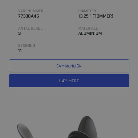
VARENUMMER
DIAMETER
77338A45
13.25 " (TOMMER)
ANTAL BLADE
MATERIALE
3
ALUMINIUM
STIGNING
11
SAMMENLIGN
LÆS MERE