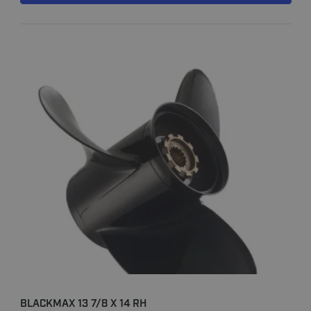
BLACKMAX 13 7/8 X 14 RH