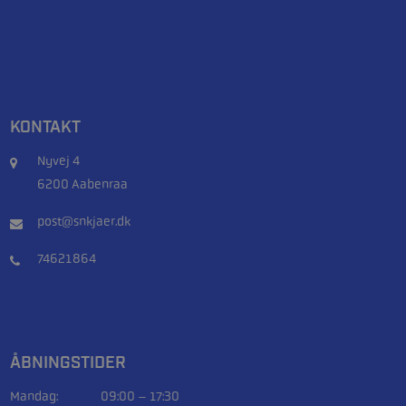
KONTAKT
Nyvej 4
6200 Aabenraa
post@snkjaer.dk
74621864
ÅBNINGSTIDER
Mandag:
09:00 – 17:30