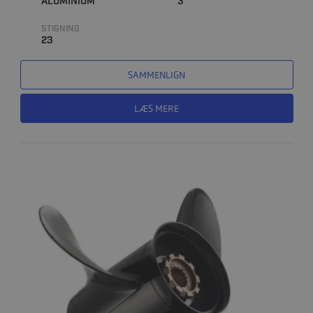
ALUMINIUM
3
STIGNING
23
SAMMENLIGN
LÆS MERE