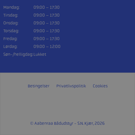
Mandag:
09:00 – 17:30
Tirsdag:
09:00 – 17:30
Onsdag:
09:00 – 17:30
Torsdag:
09:00 – 17:30
Fredag:
09:00 – 17:30
Lørdag:
09:00 – 12:00
Søn-/helligdag:
Lukket
Betingelser
Privatlivspolitik
Cookies
© Aabenraa Bådudstyr - S.N. Kjær, 2026