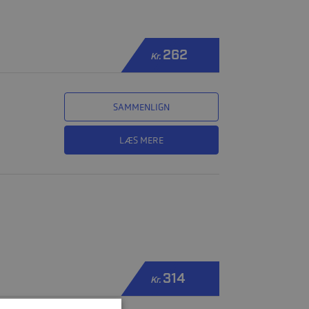
262
Kr.
SAMMENLIGN
LÆS MERE
314
Kr.