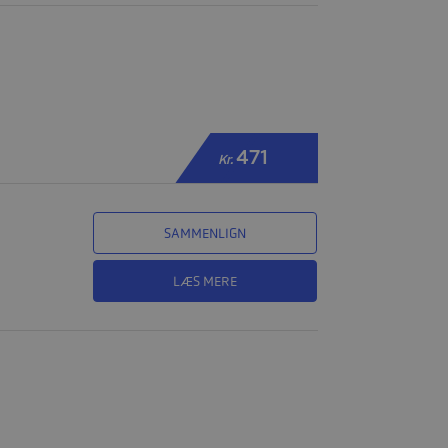
471
Kr.
SAMMENLIGN
LÆS MERE