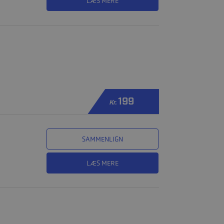
LÆS MERE
199
Kr.
SAMMENLIGN
LÆS MERE