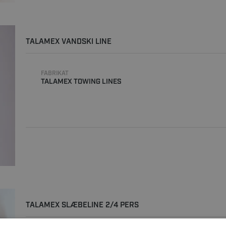
TALAMEX VANDSKI LINE
FABRIKAT
TALAMEX TOWING LINES
TALAMEX SLÆBELINE 2/4 PERS