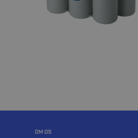
OM OS