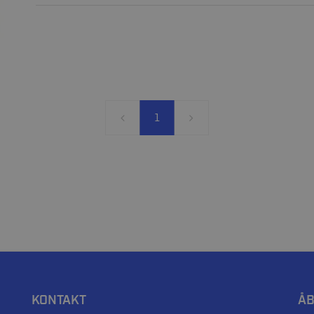
1
KONTAKT
ÅB