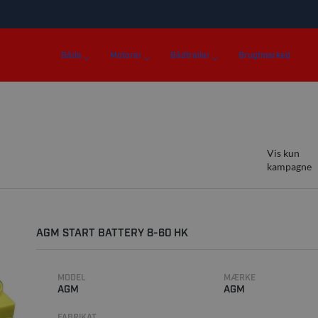
Både
Motorer
Bådtrailer
Brugtmarked
Vis kun
kampagne
AGM START BATTERY 8-60 HK
MODEL
MÆRKE
AGM
AGM
FABRIKAT