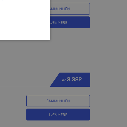
SAMMENLIGN
LÆS MERE
3.382
Kr.
SAMMENLIGN
LÆS MERE