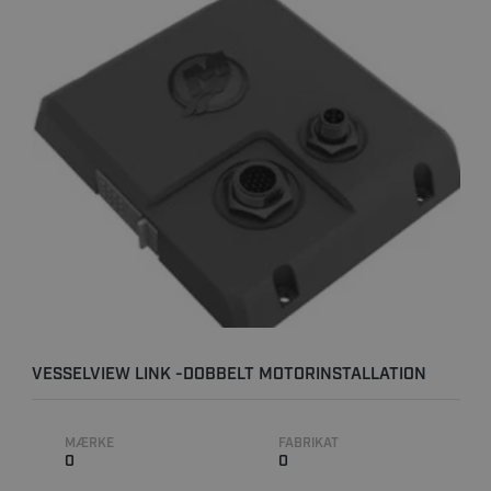
VESSELVIEW LINK -DOBBELT MOTORINSTALLATION
MÆRKE
FABRIKAT
0
0