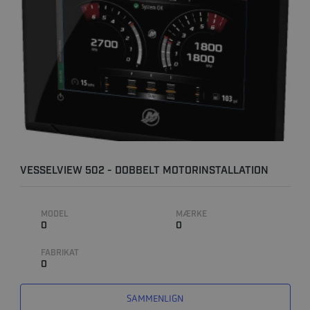
VESSELVIEW 502 - DOBBELT MOTORINSTALLATION
MODEL
MÆRKE
0
0
FABRIKAT
0
SAMMENLIGN