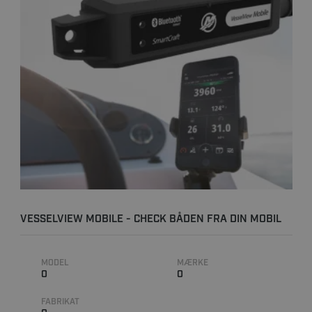
VESSELVIEW MOBILE - CHECK BÅDEN FRA DIN MOBIL
MODEL
MÆRKE
0
0
FABRIKAT