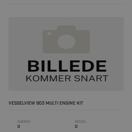
VESSELVIEW 903 MULTI ENGINE KIT
MÆRKE
MODEL
0
0