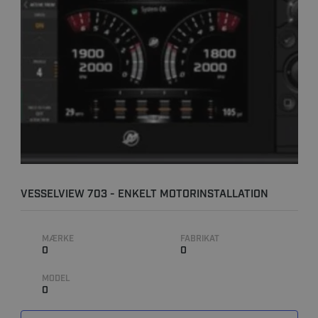
VESSELVIEW 703 - ENKELT MOTORINSTALLATION
MÆRKE
FABRIKAT
0
0
MODEL
0