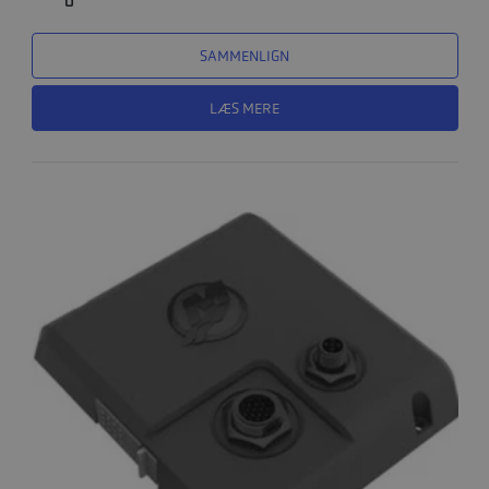
0
SAMMENLIGN
LÆS MERE