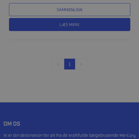
SAMMENLIGN
LÆS MERE
1
OM OS
Vi er din destination for alt fra de kraftfulde bølgebrusende Mercury