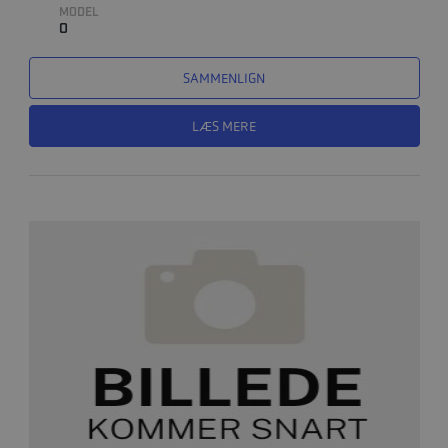
MODEL
0
SAMMENLIGN
LÆS MERE