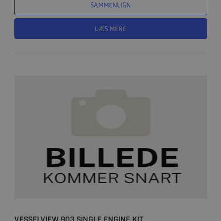
SAMMENLIGN
LÆS MERE
VESSELVIEW 903 SINGLE ENGINE KIT